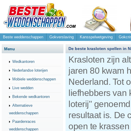
Beste weddenschappen
Gokverslaving
Kansspelwetgeving
Gokcrim
De beste krasloten spellen in 
Menu
Krasloten zijn a
Wedkantoren
jaren 80 kwam h
Nederlandse loterijen
Nederland. Tot o
Mobiele weddenschappen
Live wedden
liefhebbers van 
Bekende wedkantoren
loterij" genoemd
Alternatieve
resultaat is. De
weddenschappen
Paardenraces
open te krassen 
weddenschappen