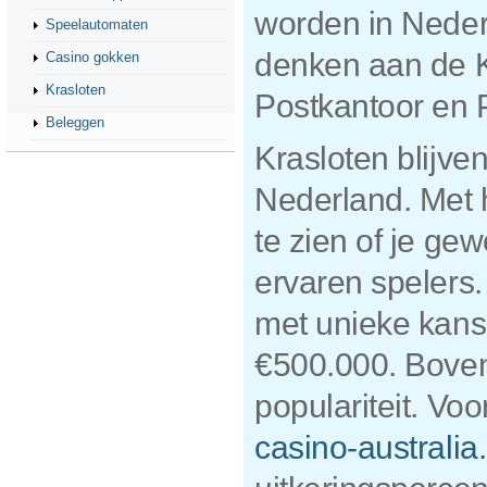
worden in Nederl
Speelautomaten
denken aan de Kr
Casino gokken
Krasloten
Postkantoor en 
Beleggen
Krasloten blijv
Nederland. Met h
te zien of je ge
ervaren spelers.
met unieke kans
€500.000. Boven
populariteit. Vo
casino-australi