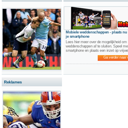
Mobiele weddenschappen - plaats nu 
je smartphone
Lees hier meer over de mogelijkheid om
weddenschappen af te sluiten. Speel mee
smartphone en plaats een inzet op vrijwel
Ga verder naar v
Reklames